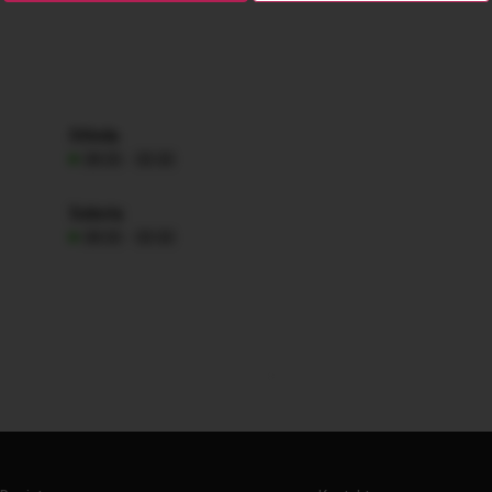
Středa
08:00 - 00:00
Sobota
08:00 - 00:00