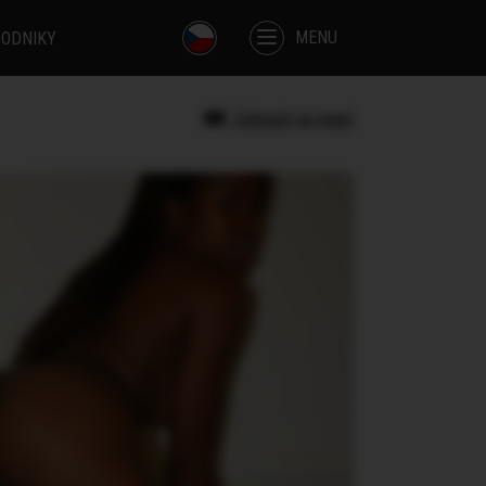
MENU
ODNIKY
Zobrazit na mapě