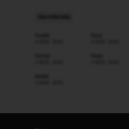
PRACOVNÍ DOBA
Pondělí
Úterý
08:00 - 00:00
08:00 - 00:00
Čtvrtek
Pátek
08:00 - 00:00
08:00 - 00:00
Neděle
08:00 - 00:00